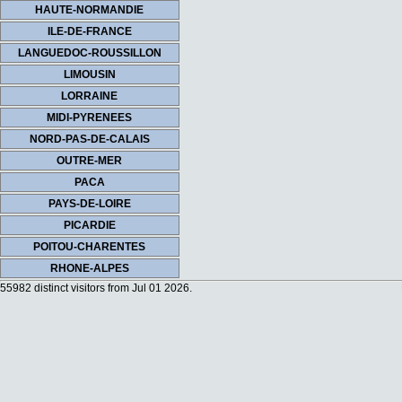
HAUTE-NORMANDIE
ILE-DE-FRANCE
LANGUEDOC-ROUSSILLON
LIMOUSIN
LORRAINE
MIDI-PYRENEES
NORD-PAS-DE-CALAIS
OUTRE-MER
PACA
PAYS-DE-LOIRE
PICARDIE
POITOU-CHARENTES
RHONE-ALPES
55982 distinct visitors from Jul 01 2026.